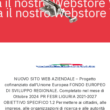
sita il nostro Websto
il nostro Webstore Vi
NUOVO SITO WEB AZIENDALE – Progetto
cofinanziato dall’Unione Europea FONDO EUROPEO
DI SVILUPPO REGIONALE. Completato nel mese di
Ottobre 2024 PR FESR LIGURIA 2021-2027
OBIETTIVO SPECIFICO 1.2 Permettere ai cittadini, alle
imprese, alle organizzazioni di ricerca e alle autorità