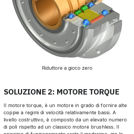
Riduttore a gioco zero
SOLUZIONE 2: MOTORE TORQUE
Il motore torque, è un motore in grado di fornire alte
coppie a regimi di velocità relativamente bassi. A
livello costruttivo, è composto da un elevato numero
di poli rispetto ad un classico motore brushless. Il
principio di funzionamento resta il medesimo, ma le