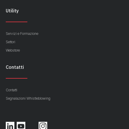
Utility
Servizi e Formazione
Settori
Webstore
Contatti
Contatti
Segnalazioni Whistleblowing