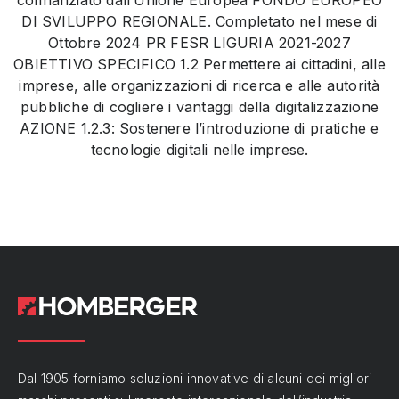
cofinanziato dall’Unione Europea FONDO EUROPEO
DI SVILUPPO REGIONALE. Completato nel mese di
Ottobre 2024 PR FESR LIGURIA 2021-2027
OBIETTIVO SPECIFICO 1.2 Permettere ai cittadini, alle
imprese, alle organizzazioni di ricerca e alle autorità
pubbliche di cogliere i vantaggi della digitalizzazione
AZIONE 1.2.3: Sostenere l’introduzione di pratiche e
tecnologie digitali nelle imprese.
Dal 1905 forniamo soluzioni innovative di alcuni dei migliori