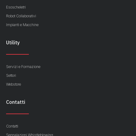
Esoscheletri
Robot Collaborativi
Impianti e Macchine
Utility
Servizi e Formazione
Settori
Webstore
Contatti
Contatti
Segnalazioni Whistleblowing