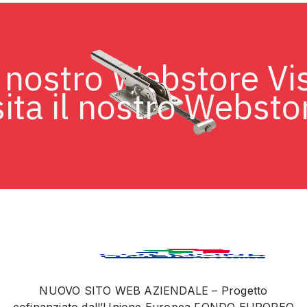
a il nostro Webstore 
ta il nostro Webstore
NUOVO SITO WEB AZIENDALE – Progetto