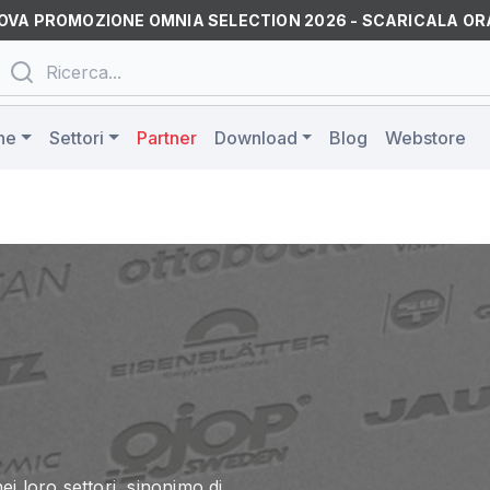
OVA PROMOZIONE OMNIA SELECTION 2026 - SCARICALA OR
ne
Settori
Partner
Download
Blog
Webstore
 loro settori, sinonimo di