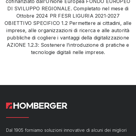
cofinanziato dall’Unione Europea FONDO EUROPEO
DI SVILUPPO REGIONALE. Completato nel mese di
Ottobre 2024 PR FESR LIGURIA 2021-2027
OBIETTIVO SPECIFICO 1.2 Permettere ai cittadini, alle
imprese, alle organizzazioni di ricerca e alle autorità
pubbliche di cogliere i vantaggi della digitalizzazione
AZIONE 1.2.3: Sostenere l’introduzione di pratiche e
tecnologie digitali nelle imprese.
Dal 1905 forniamo soluzioni innovative di alcuni dei migliori