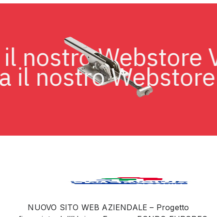
ita il nostro Webstor
 il nostro Webstore V
NUOVO SITO WEB AZIENDALE – Progetto