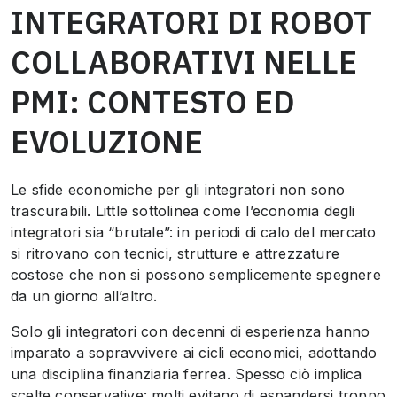
INTEGRATORI DI ROBOT
COLLABORATIVI NELLE
PMI: CONTESTO ED
EVOLUZIONE
Le sfide economiche per gli integratori non sono
trascurabili. Little sottolinea come l’economia degli
integratori sia “brutale”: in periodi di calo del mercato
si ritrovano con tecnici, strutture e attrezzature
costose che non si possono semplicemente spegnere
da un giorno all’altro.
Solo gli integratori con decenni di esperienza hanno
imparato a sopravvivere ai cicli economici, adottando
una disciplina finanziaria ferrea. Spesso ciò implica
scelte conservative: molti evitano di espandersi troppo