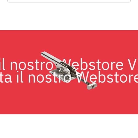
ta il nostro Webstore
a il nostro Webstore 