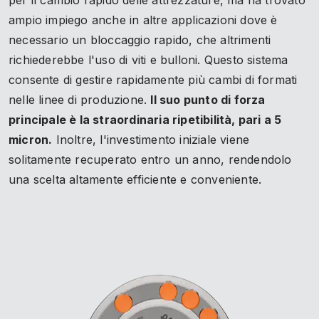
per il cambio rapido delle attrezzature, ma ha trovato
ampio impiego anche in altre applicazioni dove è
necessario un bloccaggio rapido, che altrimenti
richiederebbe l'uso di viti e bulloni. Questo sistema
consente di gestire rapidamente più cambi di formati
nelle linee di produzione.
Il suo punto di forza
principale è la straordinaria ripetibilità, pari a 5
micron.
Inoltre, l'investimento iniziale viene
solitamente recuperato entro un anno, rendendolo
una scelta altamente efficiente e conveniente.