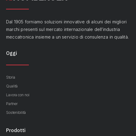
Dal 1905 forniamo soluzioni innovative di alcuni dei migliori
marchi presenti sul mercato internazionale dell’industria
meccatronica insieme a un servizio di consulenza in qualità.
Oggi
Storia
Qualità
Lavora con noi
Partner
Sostenibilità
Prodotti