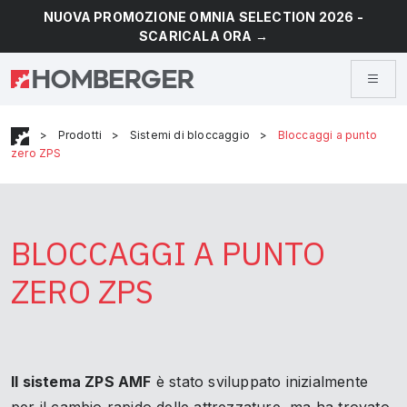
NUOVA PROMOZIONE OMNIA SELECTION 2026 -
SCARICALA ORA →
>
Prodotti
>
Sistemi di bloccaggio
>
Bloccaggi a punto
zero ZPS
BLOCCAGGI A PUNTO
ZERO ZPS
Il sistema ZPS AMF
è stato sviluppato inizialmente