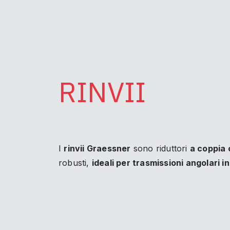
RINVII
I
rinvii Graessner
sono riduttori
a coppia 
robusti,
ideali per trasmissioni angolari in