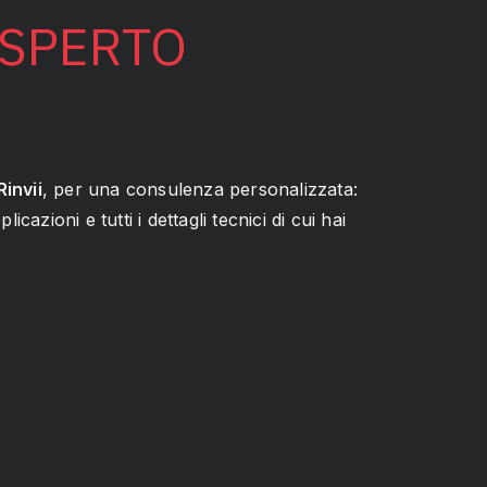
ESPERTO
Rinvii
, per una consulenza personalizzata:
icazioni e tutti i dettagli tecnici di cui hai