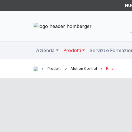
NU
Azienda
Prodotti
Servizi e Formazio
>
Prodotti
>
Motion Control
>
Rinvii