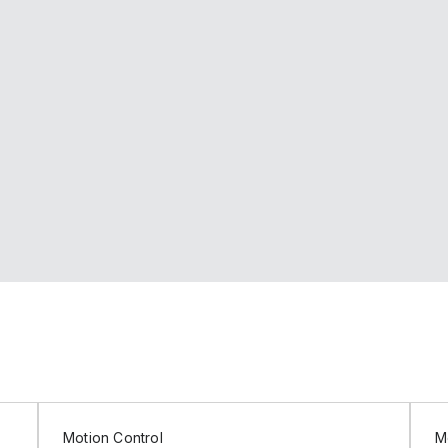
Motion Control
M