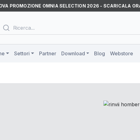
OVA PROMOZIONE OMNIA SELECTION 2026 - SCARICALA OR
ne
Settori
Partner
Download
Blog
Webstore