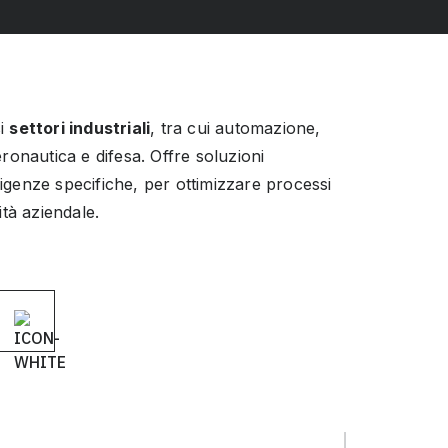
si
settori industriali
, tra cui automazione,
ronautica e difesa. Offre soluzioni
esigenze specifiche, per ottimizzare processi
ità aziendale.