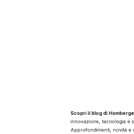
Scopri il blog di Homberg
innovazione, tecnologia e so
Approfondimenti, novità e c