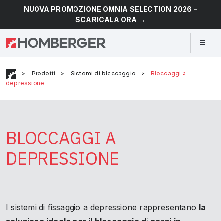
NUOVA PROMOZIONE OMNIA SELECTION 2026 -
SCARICALA ORA →
>
Prodotti
>
Sistemi di bloccaggio
>
Bloccaggi a
depressione
BLOCCAGGI A
DEPRESSIONE
I sistemi di fissaggio a depressione rappresentano
la