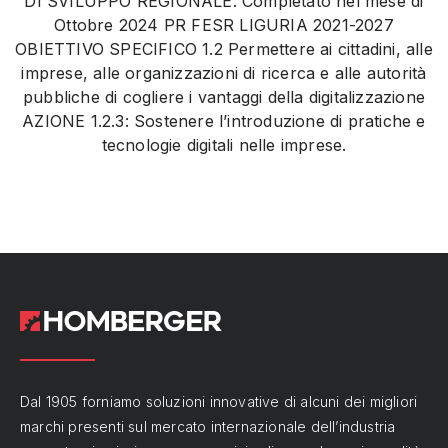
DI SVILUPPO REGIONALE. Completato nel mese di
Ottobre 2024 PR FESR LIGURIA 2021-2027
OBIETTIVO SPECIFICO 1.2 Permettere ai cittadini, alle
imprese, alle organizzazioni di ricerca e alle autorità
pubbliche di cogliere i vantaggi della digitalizzazione
AZIONE 1.2.3: Sostenere l’introduzione di pratiche e
tecnologie digitali nelle imprese.
Dal 1905 forniamo soluzioni innovative di alcuni dei migliori
marchi presenti sul mercato internazionale dell’industria