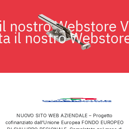
ta il nostro Webstore
 il nostro Webstore V
NUOVO SITO WEB AZIENDALE – Progetto
cofinanziato dall’Unione Europea FONDO EUROPEO