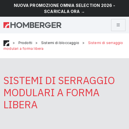
NUOVA PROMOZIONE OMNIA SELECTION 2026 -
SCARICALA ORA →
>
Prodotti
>
Sistemi di bloccaggio
>
Sistemi di serraggio
modulari a forma libera
SISTEMI DI SERRAGGIO
MODULARI A FORMA
LIBERA