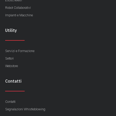
Esoscheletri
Robot Collaborativi
Impianti e Macchine
Utility
Servizi e Formazione
Settori
Webstore
Contatti
Contatti
Segnalazioni Whistleblowing