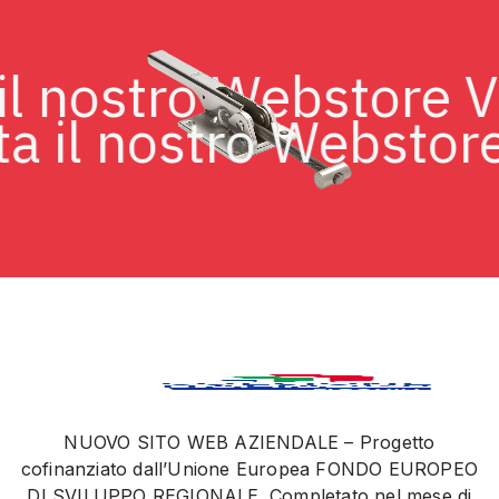
ta il nostro Webstore
 il nostro Webstore V
NUOVO SITO WEB AZIENDALE – Progetto
cofinanziato dall’Unione Europea FONDO EUROPEO
DI SVILUPPO REGIONALE. Completato nel mese di