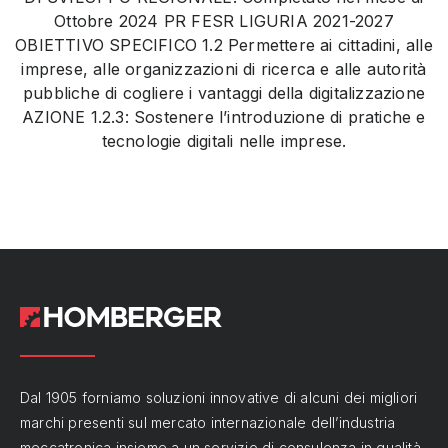
Ottobre 2024 PR FESR LIGURIA 2021-2027
OBIETTIVO SPECIFICO 1.2 Permettere ai cittadini, alle
imprese, alle organizzazioni di ricerca e alle autorità
pubbliche di cogliere i vantaggi della digitalizzazione
AZIONE 1.2.3: Sostenere l’introduzione di pratiche e
tecnologie digitali nelle imprese.
Dal 1905 forniamo soluzioni innovative di alcuni dei migliori
marchi presenti sul mercato internazionale dell’industria
meccatronica insieme a un servizio di consulenza in qualità.