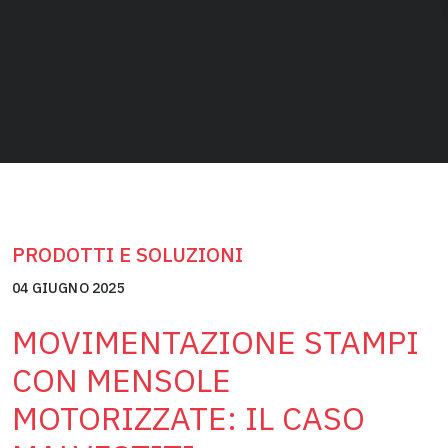
PRODOTTI E SOLUZIONI
04 GIUGNO 2025
MOVIMENTAZIONE STAMPI
CON MENSOLE
MOTORIZZATE: IL CASO