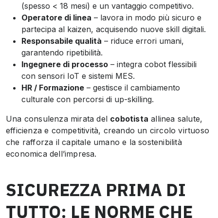
(spesso < 18 mesi) e un vantaggio competitivo.
Operatore di linea
– lavora in modo più sicuro e
partecipa al kaizen, acquisendo nuove skill digitali.
Responsabile qualità
– riduce errori umani,
garantendo ripetibilità.
Ingegnere di processo
– integra cobot flessibili
con sensori IoT e sistemi MES.
HR / Formazione
– gestisce il cambiamento
culturale con percorsi di up-skilling.
Una consulenza mirata del
cobotista
allinea salute,
efficienza e competitività, creando un circolo virtuoso
che rafforza il capitale umano e la sostenibilità
economica dell’impresa.
SICUREZZA PRIMA DI
TUTTO: LE NORME CHE