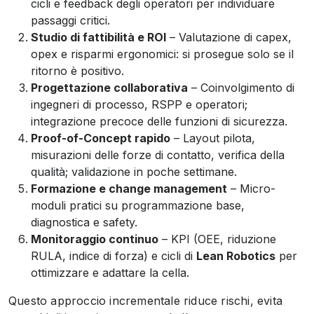
cicli e feedback degli operatori per individuare
passaggi critici.
Studio di fattibilità e ROI
– Valutazione di capex,
opex e risparmi ergonomici: si prosegue solo se il
ritorno è positivo.
Progettazione collaborativa
– Coinvolgimento di
ingegneri di processo, RSPP e operatori;
integrazione precoce delle funzioni di sicurezza.
Proof-of-Concept rapido
– Layout pilota,
misurazioni delle forze di contatto, verifica della
qualità; validazione in poche settimane.
Formazione e change management
– Micro-
moduli pratici su programmazione base,
diagnostica e safety.
Monitoraggio continuo
– KPI (OEE, riduzione
RULA, indice di forza) e cicli di
Lean Robotics
per
ottimizzare e adattare la cella.
Questo approccio incrementale riduce rischi, evita