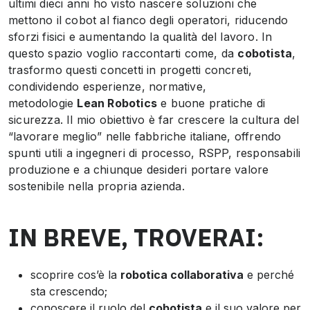
ultimi dieci anni ho visto nascere soluzioni che
mettono il
cobot
al fianco degli operatori, riducendo
sforzi fisici e aumentando la qualità del lavoro. In
questo spazio voglio raccontarti come, da
cobotista
,
trasformo questi concetti in progetti concreti,
condividendo esperienze, normative,
metodologie
Lean Robotics
e buone pratiche di
sicurezza. Il mio obiettivo è far crescere la cultura del
“lavorare meglio” nelle fabbriche italiane, offrendo
spunti utili a ingegneri di processo, RSPP, responsabili
produzione e a chiunque desideri portare valore
sostenibile nella propria azienda.
IN BREVE, TROVERAI:
scoprire cos’è la
robotica collaborativa
e perché
sta crescendo;
conoscere il ruolo del
cobotista
e il suo valore per