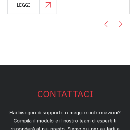
LEGGI
CONTATTACI
Hai bisogno di supporto o maggiori informazioni?
Compila il modulo e il nostro team di esperti ti
risponderà al più presto. Siamo qui per aiutarti a