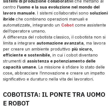
sistemi di produzione
collaborativi
che mettano al
centro
l’uomo e la sua evoluzione nel mondo del
lavoro
manuale
. I sistemi collaborativi sono
soluzioni
ibride
che combinano operazioni manuali e
automatizzate, integrando un
Cobot
come assistente
dell’operatore umano.
A differenza del robotista classico, il cobotista non si
limita a integrare
automazione avanzata
, ma lavora
per creare un ambiente produttivo
più sicuro,
efficiente e sostenibile
, in cui i cobot diventano
strumenti di
assistenza e potenziamento delle
capacità umane
. La missione è sfidare lo stato delle
cose, abbracciare l’innovazione e creare un impatto
significativo e duraturo nella vita dei lavoratori.
COBOTISTA: IL PONTE TRA UOMO
E ROBOT