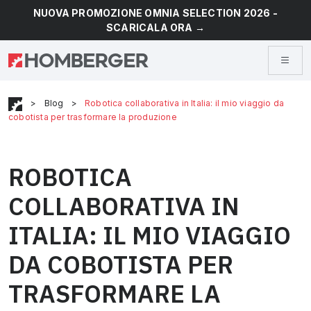
NUOVA PROMOZIONE OMNIA SELECTION 2026 -
SCARICALA ORA →
>
Blog
>
Robotica collaborativa in Italia: il mio viaggio da
cobotista per trasformare la produzione
ROBOTICA
COLLABORATIVA IN
ITALIA: IL MIO VIAGGIO
DA COBOTISTA PER
TRASFORMARE LA