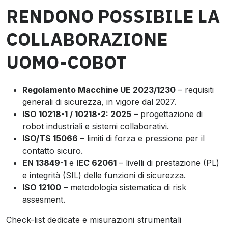
RENDONO POSSIBILE LA
COLLABORAZIONE
UOMO-COBOT
Regolamento Macchine UE 2023/1230
– requisiti
generali di sicurezza, in vigore dal 2027.
ISO 10218-1 / 10218-2: 2025
– progettazione di
robot industriali e sistemi collaborativi.
ISO/TS 15066
– limiti di forza e pressione per il
contatto sicuro.
EN 13849-1
e
IEC 62061
– livelli di prestazione (PL)
e integrità (SIL) delle funzioni di sicurezza.
ISO 12100
– metodologia sistematica di risk
assesment.
Check-list dedicate e misurazioni strumentali