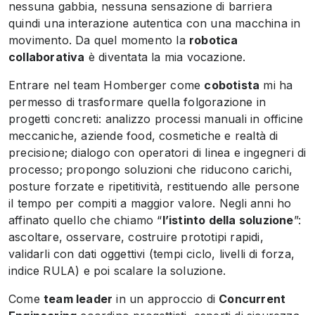
nessuna gabbia, nessuna sensazione di barriera
quindi una interazione autentica con una macchina in
movimento. Da quel momento la
robotica
collaborativa
è diventata la mia vocazione.
Entrare nel team Homberger come
cobotista
mi ha
permesso di trasformare quella folgorazione in
progetti concreti: analizzo processi manuali in officine
meccaniche, aziende food, cosmetiche e realtà di
precisione; dialogo con operatori di linea e ingegneri di
processo; propongo soluzioni che riducono carichi,
posture forzate e ripetitività, restituendo alle persone
il tempo per compiti a maggior valore. Negli anni ho
affinato quello che chiamo “
l’istinto della soluzione
”:
ascoltare, osservare, costruire prototipi rapidi,
validarli con dati oggettivi (tempi ciclo, livelli di forza,
indice RULA) e poi scalare la soluzione.
Come
team leader
in un approccio di
Concurrent