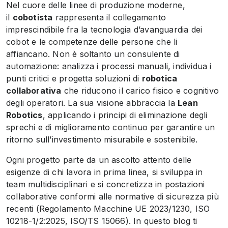
Nel cuore delle linee di produzione moderne,
il
cobotista
rappresenta il collegamento
imprescindibile fra la tecnologia d’avanguardia dei
cobot e le competenze delle persone che li
affiancano. Non è soltanto un consulente di
automazione: analizza i processi manuali, individua i
punti critici e progetta soluzioni di
robotica
collaborativa
che riducono il carico fisico e cognitivo
degli operatori. La sua visione abbraccia la
Lean
Robotics
, applicando i principi di eliminazione degli
sprechi e di miglioramento continuo per garantire un
ritorno sull’investimento misurabile e sostenibile.
Ogni progetto parte da un ascolto attento delle
esigenze di chi lavora in prima linea, si sviluppa in
team multidisciplinari e si concretizza in postazioni
collaborative conformi alle normative di sicurezza più
recenti (Regolamento Macchine UE 2023/1230, ISO
10218-1/2:2025, ISO/TS 15066). In questo blog ti