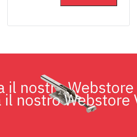
sita il nostro Websto
il nostro Webstore Vi