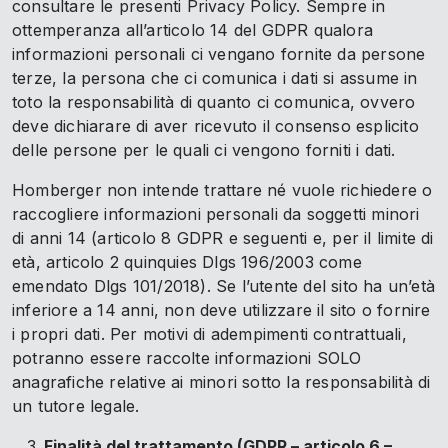
consultare le presenti Privacy Policy. Sempre in
ottemperanza all’articolo 14 del GDPR qualora
informazioni personali ci vengano fornite da persone
terze, la persona che ci comunica i dati si assume in
toto la responsabilità di quanto ci comunica, ovvero
deve dichiarare di aver ricevuto il consenso esplicito
delle persone per le quali ci vengono forniti i dati.
Homberger non intende trattare né vuole richiedere o
raccogliere informazioni personali da soggetti minori
di anni 14 (articolo 8 GDPR e seguenti e, per il limite di
età, articolo 2 quinquies Dlgs 196/2003 come
emendato Dlgs 101/2018). Se l’utente del sito ha un’età
inferiore a 14 anni, non deve utilizzare il sito o fornire
i propri dati. Per motivi di adempimenti contrattuali,
potranno essere raccolte informazioni SOLO
anagrafiche relative ai minori sotto la responsabilità di
un tutore legale.
Finalità del trattamento (GDPR – articolo 6 –