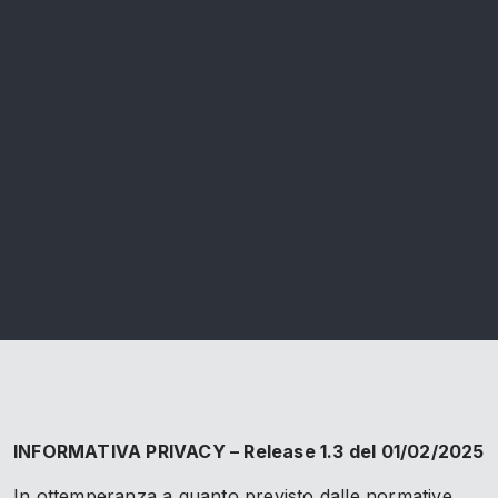
INFORMATIVA PRIVACY – Release 1.3 del 01/02/2025
In ottemperanza a quanto previsto dalle normative