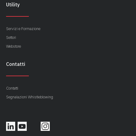
Utility
Servizi e Formazione
Settori
Webstore
Contatti
Contatti
Segnalazioni Whistleblowing