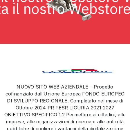
 il nostro Webstore V
NUOVO SITO WEB AZIENDALE – Progetto
cofinanziato dall’Unione Europea FONDO EUROPEO
DI SVILUPPO REGIONALE. Completato nel mese di
Ottobre 2024 PR FESR LIGURIA 2021-2027
OBIETTIVO SPECIFICO 1.2 Permettere ai cittadini, alle
imprese, alle organizzazioni di ricerca e alle autorità
pubbliche di cogliere i vantaggi della digitalizzazione