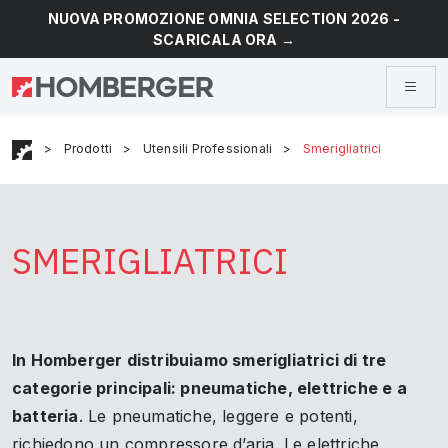
NUOVA PROMOZIONE OMNIA SELECTION 2026 -
SCARICALA ORA →
>
Prodotti
>
Utensili Professionali
>
Smerigliatrici
SMERIGLIATRICI
In Homberger distribuiamo smerigliatrici di tre
categorie principali: pneumatiche, elettriche e a
batteria
. Le pneumatiche, leggere e potenti,
richiedono un compressore d’aria. Le elettriche,