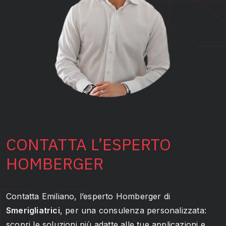
CONTATTA L’ESPERTO
HOMBERGER
Contatta Emiliano, l’esperto Homberger di
Smerigliatrici
, per una consulenza personalizzata:
scopri le soluzioni più adatte alle tue applicazioni e