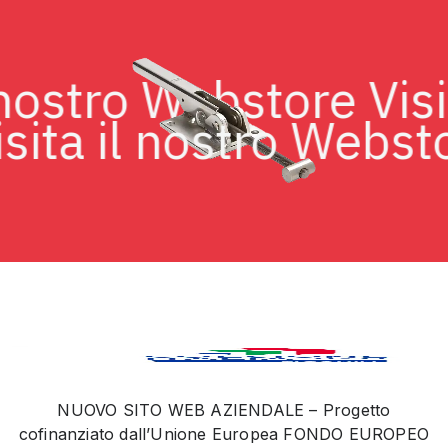
 il nostro Webstore V
ta il nostro Webstore
NUOVO SITO WEB AZIENDALE – Progetto
cofinanziato dall’Unione Europea FONDO EUROPEO