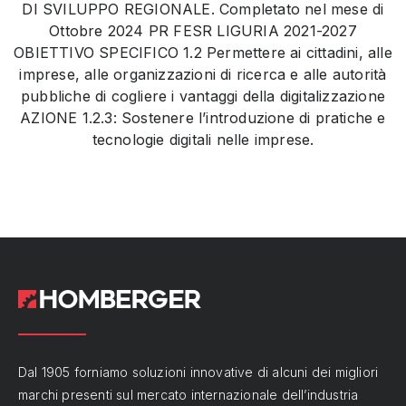
DI SVILUPPO REGIONALE. Completato nel mese di
Ottobre 2024 PR FESR LIGURIA 2021-2027
OBIETTIVO SPECIFICO 1.2 Permettere ai cittadini, alle
imprese, alle organizzazioni di ricerca e alle autorità
pubbliche di cogliere i vantaggi della digitalizzazione
AZIONE 1.2.3: Sostenere l’introduzione di pratiche e
tecnologie digitali nelle imprese.
Dal 1905 forniamo soluzioni innovative di alcuni dei migliori
marchi presenti sul mercato internazionale dell’industria