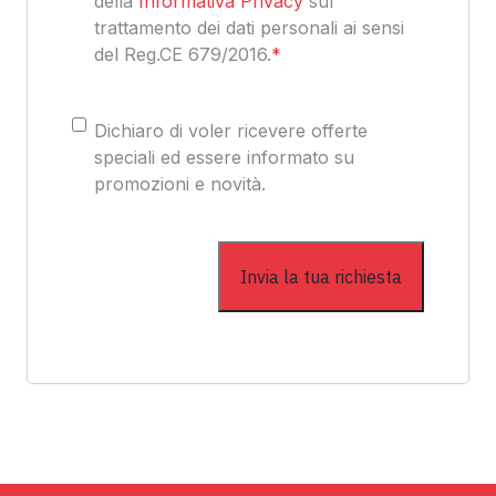
della
Informativa Privacy
sul
trattamento dei dati personali ai sensi
del Reg.CE 679/2016.
*
Consenso
Dichiaro di voler ricevere offerte
speciali ed essere informato su
promozioni e novità.