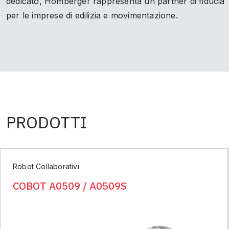
dedicato, Homberger rappresenta un partner di fiducia
per le imprese di edilizia e movimentazione.
PRODOTTI
Robot Collaborativi
COBOT A0509 / A0509S