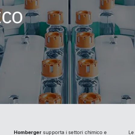
ICO
Homberger
supporta i settori chimico e
Le