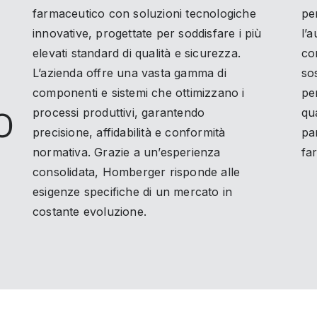
farmaceutico con soluzioni tecnologiche
per
innovative, progettate per soddisfare i più
l’
elevati standard di qualità e sicurezza.
co
L’azienda offre una vasta gamma di
so
componenti e sistemi che ottimizzano i
pe
O
processi produttivi, garantendo
qu
precisione, affidabilità e conformità
pa
normativa. Grazie a un’esperienza
fa
consolidata, Homberger risponde alle
esigenze specifiche di un mercato in
costante evoluzione.