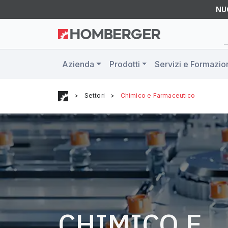
NU
Azienda
Prodotti
Servizi e Formazio
>
Settori
>
Chimico e Farmaceutico
CHIMICO E