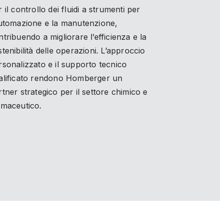
 il controllo dei fluidi a strumenti per
automazione e la manutenzione,
ntribuendo a migliorare l’efficienza e la
stenibilità delle operazioni. L’approccio
rsonalizzato e il supporto tecnico
alificato rendono Homberger un
rtner strategico per il settore chimico e
rmaceutico.