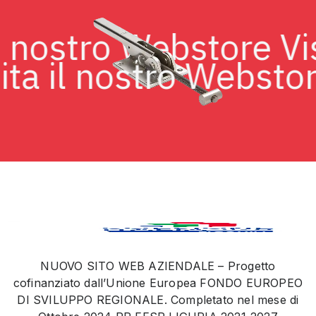
a il nostro Webstore 
a il nostro Webstore 
NUOVO SITO WEB AZIENDALE – Progetto
cofinanziato dall’Unione Europea FONDO EUROPEO
DI SVILUPPO REGIONALE. Completato nel mese di