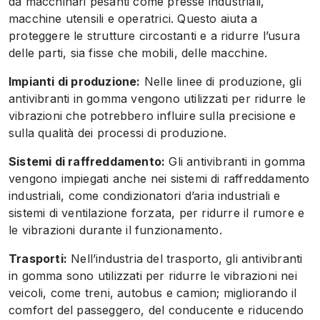
da macchinari pesanti come presse industriali,
macchine utensili e operatrici. Questo aiuta a
proteggere le strutture circostanti e a ridurre l’usura
delle parti, sia fisse che mobili, delle macchine.
Impianti di produzione:
Nelle linee di produzione, gli
antivibranti in gomma vengono utilizzati per ridurre le
vibrazioni che potrebbero influire sulla precisione e
sulla qualità dei processi di produzione.
Sistemi di raffreddamento:
Gli antivibranti in gomma
vengono impiegati anche nei sistemi di raffreddamento
industriali, come condizionatori d’aria industriali e
sistemi di ventilazione forzata, per ridurre il rumore e
le vibrazioni durante il funzionamento.
Trasporti:
Nell’industria del trasporto, gli antivibranti
in gomma sono utilizzati per ridurre le vibrazioni nei
veicoli, come treni, autobus e camion; migliorando il
comfort del passeggero, del conducente e riducendo