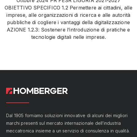
Ottobre 2024 PR FESR LIGURIA 2021-2027
OBIETTIVO SPECIFICO 1.2 Permettere ai cittadini, alle
imprese, alle organizzazioni di ricerca e alle autorità
pubbliche di cogliere i vantaggi della digitalizzazione
AZIONE 1.2.3: Sostenere l’introduzione di pratiche e
tecnologie digitali nelle imprese.
Dal 1905 forniamo soluzioni innovative di alcuni dei migliori
marchi presenti sul mercato internazionale dell’industria
meccatronica insieme a un servizio di consulenza in qualità.