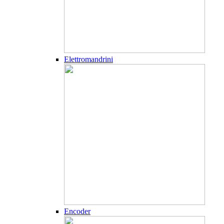
Elettromandrini
Encoder