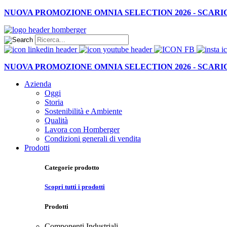
NUOVA PROMOZIONE OMNIA SELECTION 2026 - SCAR
NUOVA PROMOZIONE OMNIA SELECTION 2026 - SCAR
Azienda
Oggi
Storia
Sostenibilità e Ambiente
Qualità
Lavora con Homberger
Condizioni generali di vendita
Prodotti
Categorie prodotto
Scopri tutti i prodotti
Prodotti
Componenti Industriali