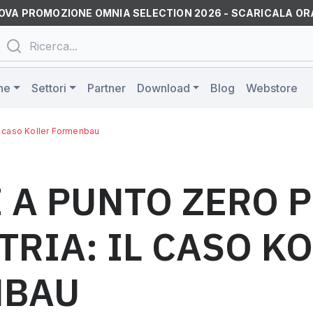
OVA PROMOZIONE OMNIA SELECTION 2026 - SCARICALA OR
ne
Settori
Partner
Download
Blog
Webstore
 il caso Koller Formenbau
 A PUNTO ZERO 
TRIA: IL CASO K
NBAU