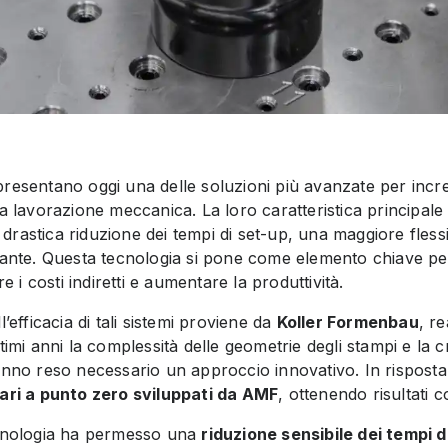
resentano oggi una delle soluzioni più avanzate per incre
a lavorazione meccanica. La loro caratteristica principale 
rastica riduzione dei tempi di set-up, una maggiore flessib
stante. Questa tecnologia si pone come elemento chiave pe
re i costi indiretti e aumentare la produttività.
’efficacia di tali sistemi proviene da
Koller Formenbau
, re
timi anni la complessità delle geometrie degli stampi e la c
anno reso necessario un approccio innovativo. In risposta
ari a punto zero sviluppati da AMF
, ottenendo risultati c
ecnologia ha permesso una
riduzione sensibile dei tempi 