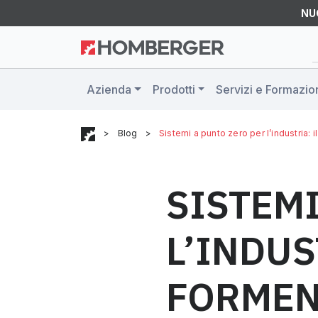
NU
Azienda
Prodotti
Servizi e Formazio
>
Blog
>
Sistemi a punto zero per l’industria:
SISTEMI
L’INDUS
FORME