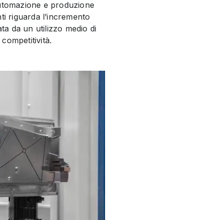
 automazione e produzione
anti riguarda l’incremento
ata da un utilizzo medio di
 competitività.