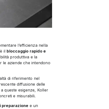
mentare l’efficienza nella
è il
bloccaggio rapido e
ilità produttiva e la
r le aziende che intendono
altà di riferimento nel
rescente diffusione delle
 a queste esigenze, Koller
oncreti e misurabili.
di preparazione
e un