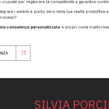
cruciale per migliorare la competitività e garantire continu
rare i sistemi a punto zero nella tua realtà produttiva e 
processi?
na consulenza personalizzata
e scopri come trasformare
ENZA
SILVIA PORCI