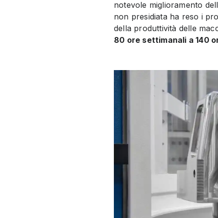
notevole miglioramento dell
non presidiata ha reso i proc
della produttività delle mac
80 ore settimanali a 140 o