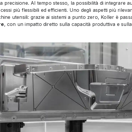
a precisione. Al tempo stesso, la possibilità di integrare
essi più flessibili ed efficienti. Uno degli aspetti più rilev
chine utensili: grazie ai sistemi a punto zero, Koller è pass
re
, con un impatto diretto sulla capacità produttiva e sulla