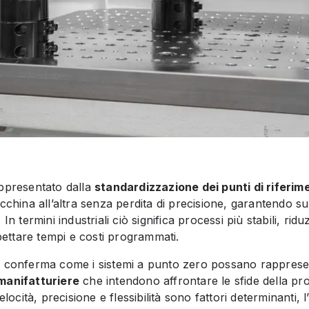
appresentato dalla
standardizzazione dei punti di riferim
cchina all’altra senza perdita di precisione, garantendo sup
. In termini industriali ciò significa processi più stabili, ridu
spettare tempi e costi programmati.
au conferma come i sistemi a punto zero possano rappres
manifatturiere
che intendono affrontare le sfide della p
elocità, precisione e flessibilità sono fattori determinanti, 