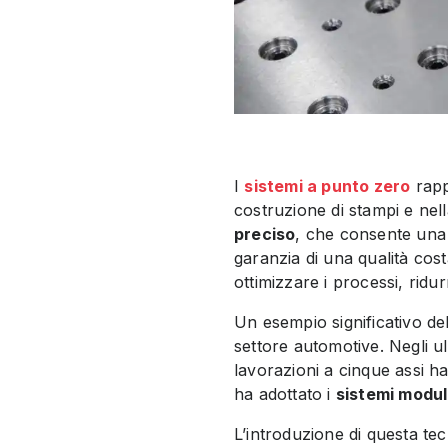
I
sistemi a punto zero
rapp
costruzione di stampi e nell
preciso
, che consente una d
garanzia di una qualità co
ottimizzare i processi, ridur
Un esempio significativo dell
settore automotive. Negli ul
lavorazioni a cinque assi h
ha adottato i
sistemi modul
L’introduzione di questa t