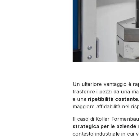
Un ulteriore vantaggio è r
trasferire i pezzi da una ma
e una
ripetibilità costante
maggiore affidabilità nel ri
Il caso di Koller Formenb
strategica per le aziende 
contesto industriale in cui v