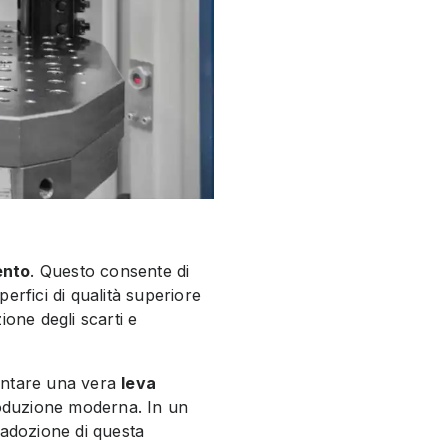
ento
. Questo consente di
erfici di qualità superiore
zione degli scarti e
entare una vera
leva
roduzione moderna. In un
l’adozione di questa