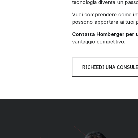
tecnologia diventa un passo 
Vuoi comprendere come integ
possono apportare ai tuoi 
Contatta Homberger per u
vantaggio competitivo.
RICHIEDI UNA CONSUL