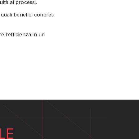
ità ai processi.
quali benefici concreti
 l’efficienza in un
LE