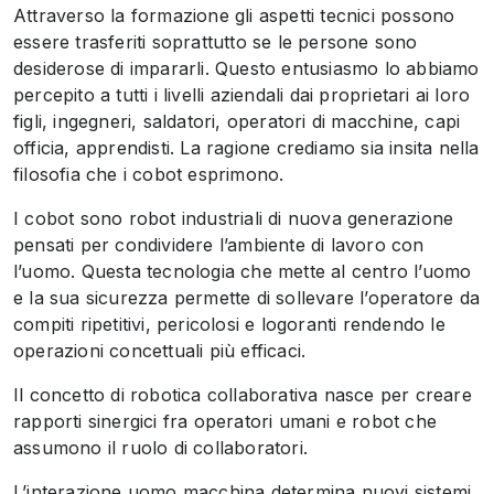
Attraverso la formazione gli aspetti tecnici possono
essere trasferiti soprattutto se le persone sono
desiderose di impararli. Questo entusiasmo lo abbiamo
percepito a tutti i livelli aziendali dai proprietari ai loro
figli, ingegneri, saldatori, operatori di macchine, capi
officia, apprendisti. La ragione crediamo sia insita nella
filosofia che i cobot esprimono.
I cobot sono robot industriali di nuova generazione
pensati per condividere l’ambiente di lavoro con
l’uomo. Questa tecnologia che mette al centro l’uomo
e la sua sicurezza permette di sollevare l’operatore da
compiti ripetitivi, pericolosi e logoranti rendendo le
operazioni concettuali più efficaci.
Il concetto di robotica collaborativa nasce per creare
rapporti sinergici fra operatori umani e robot che
assumono il ruolo di collaboratori.
L’interazione uomo macchina determina nuovi sistemi