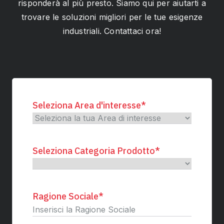
risponderà al più presto. Siamo qui per aiutarti a
trovare le soluzioni migliori per le tue esigenze
industriali. Contattaci ora!
Seleziona Area d'interesse
*
Seleziona Categoria Prodotto
*
Ragione Sociale
*