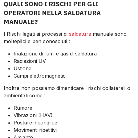
QUALI SONO I RISCHI PER GLI
OPERATORI NELLA SALDATURA
MANUALE?
I Rischi legati ai processi di
saldatura
manuale sono
molteplici e ben conosciuti :
Inalazione di fumi e gas di saldatura
Radiazioni UV
Ustione
Campi elettromagnetici
Inoltre non possiamo dimenticare i rischi collaterali o
ambientali come :
Rumore
Vibrazioni (HAV)
Posture incongrue
Movimenti ripetitivi
Amianto