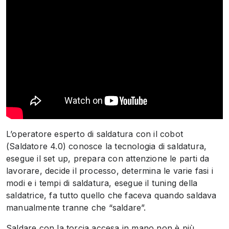
L’operatore esperto di saldatura con il cobot
(Saldatore 4.0) conosce la tecnologia di saldatura,
esegue il set up, prepara con attenzione le parti da
lavorare, decide il processo, determina le varie fasi i
modi e i tempi di saldatura, esegue il tuning della
saldatrice, fa tutto quello che faceva quando saldava
manualmente tranne che “saldare”.
Saldare con la torcia accesa in mano non è più