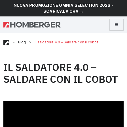
NUOVA PROMOZIONE OMNIA SELECTION 2026 -
SCARICALA ORA →
>
Blog
>
Il saldatore 4.0 – Saldare con il cobot
IL SALDATORE 4.0 –
SALDARE CON IL COBOT