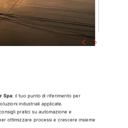
er Spa
: il tuo punto di riferimento per
o precisione e affidabilità.
luzioni industriali applicate.
onsigli pratici su automazione e
per ottimizzare processi e crescere insieme