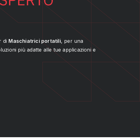
r di
Maschiatrici portatili
, per una
uzioni più adatte alle tue applicazioni e