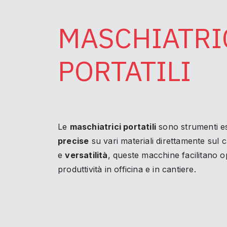
MASCHIATRI
PORTATILI
Le
maschiatrici portatili
sono strumenti es
precise
su vari materiali direttamente sul 
e
versatilità
, queste macchine facilitano 
produttività in officina e in cantiere.