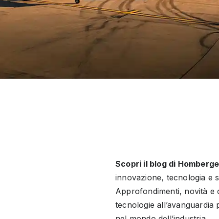
Scopri il blog di Homberg
 offrendo soluzioni tecnologiche avanzate che garantiscon
innovazione, tecnologia e so
Approfondimenti, novità e c
tecnologie all’avanguardia 
nel mondo dell’industria.