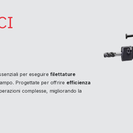
CI
senziali per eseguire
filettature
campo. Progettate per offrire
efficienza
operazioni complesse, migliorando la