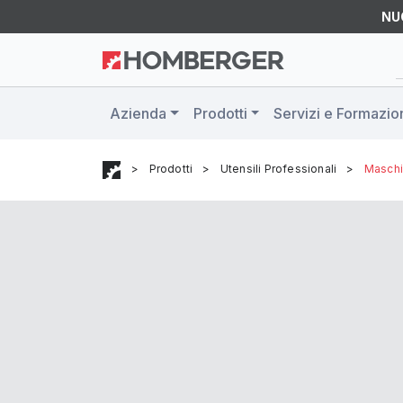
NU
Azienda
Prodotti
Servizi e Formazio
>
Prodotti
>
Utensili Professionali
>
Maschia