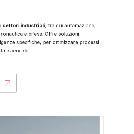
si
settori industriali
, tra cui automazione,
ronautica e difesa. Offre soluzioni
esigenze specifiche, per ottimizzare processi
ità aziendale.