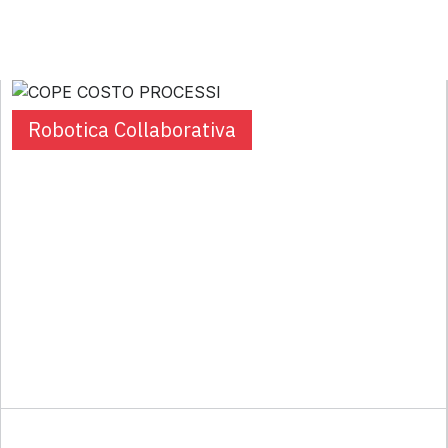
Robotica Collaborativa