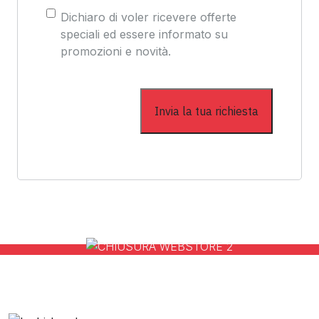
Consenso
Dichiaro di voler ricevere offerte
speciali ed essere informato su
promozioni e novità.
 il nostro Webstore V
ta il nostro Webstore