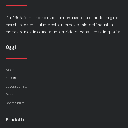
Dal 1905 forniamo soluzioni innovative di alcuni dei migliori
marchi presenti sul mercato internazionale dell’industria
meccatronica insieme a un servizio di consulenza in qualità.
Oggi
Storia
Qualità
Lavora con noi
Partner
Sostenibilità
Prodotti