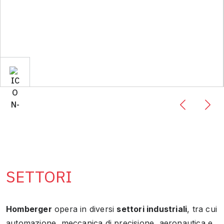
SETTORI
Homberger
opera in diversi
settori industriali
, tra cui
automazione, meccanica di precisione, aeronautica e