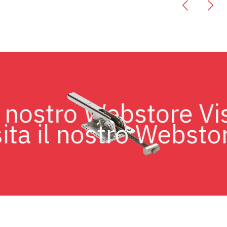
a il nostro Webstore 
a il nostro Webstore 