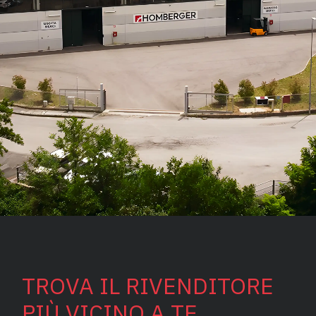
TROVA IL RIVENDITORE
PIÙ VICINO A TE