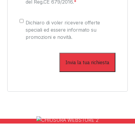
del Reg.CE 679/2016.
*
Consenso
Dichiaro di voler ricevere offerte
speciali ed essere informato su
promozioni e novità.
l nostro Webstore Vis
sita il nostro Websto