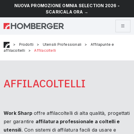
NUOVA PROMOZIONE OMNIA SELECTION 2026 -
SCARICALA ORA →
>
Prodotti
>
Utensili Professionali
>
Affilapunte e
affilacoltelli
>
Affilacoltelli
AFFILACOLTELLI
Work Sharp
offre affilacoltelli di alta qualità, progettati
per garantire
affilatura professionale a coltelli e
utensili
. Con sistemi di affilatura facili da usare e