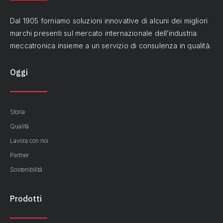
Dal 1905 forniamo soluzioni innovative di alcuni dei migliori
marchi presenti sul mercato internazionale dell’industria
meccatronica insieme a un servizio di consulenza in qualità.
Oggi
Storia
Qualità
Lavora con noi
Partner
Sostenibilità
Prodotti