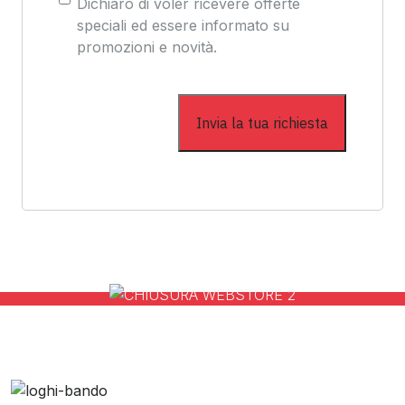
Dichiaro di voler ricevere offerte
speciali ed essere informato su
promozioni e novità.
l nostro Webstore Vis
sita il nostro Websto